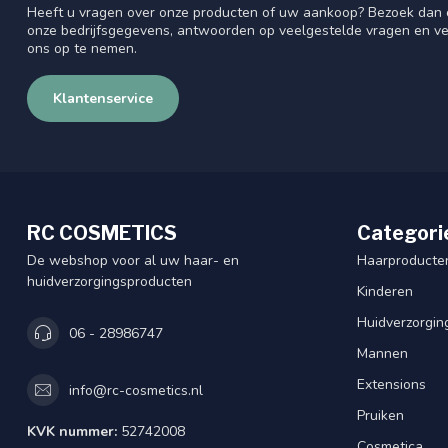
Heeft u vragen over onze producten of uw aankoop? Bezoek dan o
onze bedrijfsgegevens, antwoorden op veelgestelde vragen en ve
ons op te nemen.
Klantenservice
RC COSMETICS
Categori
De webshop voor al uw haar- en
Haarproducte
huidverzorgingsproducten
Kinderen
Huidverzorgin
06 - 28986747
Mannen
Extensions
info@rc-cosmetics.nl
Pruiken
KVK nummer:
52742008
Cosmetica