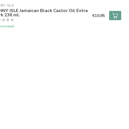
NY ISLE
NY ISLE Jamaican Black Castor Oil Extra
k 236 ml.
€10,95
voorraad