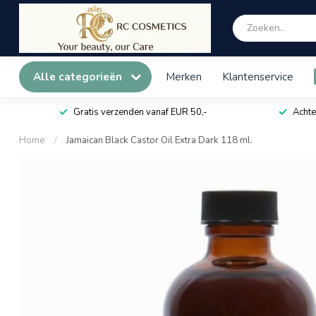
Alle categorieën
Merken
Klantenservice
Gratis verzenden vanaf EUR 50,-
Achte
Home
/
Jamaican Black Castor Oil Extra Dark 118 ml.