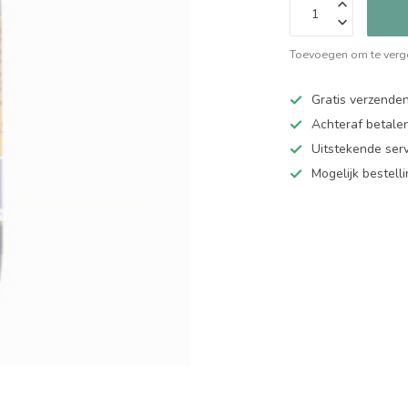
Toevoegen om te verge
Gratis verzende
Achteraf betalen
Uitstekende serv
Mogelijk bestell