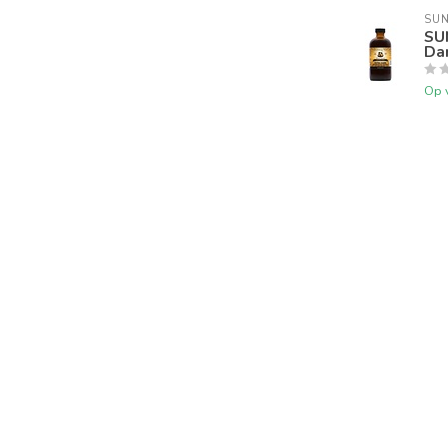
SUN
SUN
Dar
Op 