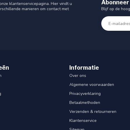
Abonneer 
nze klantenservicepagina. Hier vindt u
Blijf op de hoo
rschillende manieren om contact met
eën
Informatie
n
Over ons
Algemene voorwaarden
g
Privacyverklaring
Betaalmethoden
Verzenden & retourneren
Klantenservice
Sitemap