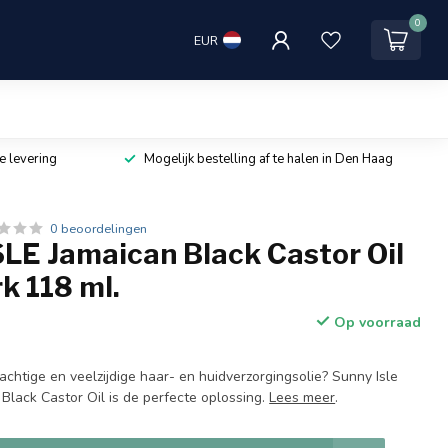
0
EUR
e levering
Mogelijk bestelling af te halen in Den Haag
0 beoordelingen
LE Jamaican Black Castor Oil
k 118 ml.
Op voorraad
chtige en veelzijdige haar- en huidverzorgingsolie? Sunny Isle
Black Castor Oil is de perfecte oplossing.
Lees meer
.