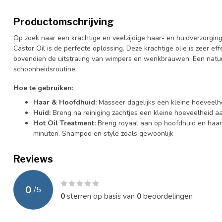
Productomschrijving
Op zoek naar een krachtige en veelzijdige haar- en huidverzorging
Castor Oil is de perfecte oplossing. Deze krachtige olie is zeer ef
bovendien de uitstraling van wimpers en wenkbrauwen. Een natuur
schoonheidsroutine.
Hoe te gebruiken:
Haar & Hoofdhuid:
Masseer dagelijks een kleine hoeveelhei
Huid:
Breng na reiniging zachtjes een kleine hoeveelheid a
Hot Oil Treatment:
Breng royaal aan op hoofdhuid en haar
minuten. Shampoo en style zoals gewoonlijk
Reviews
0
/
5
0
sterren op basis van
0
beoordelingen