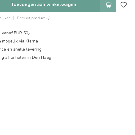
Toevoegen aan winkelwagen
lijken
Deel dit product
n vanaf EUR 50,-
 mogelijk via Klarna
ice en snelle levering
ing af te halen in Den Haag