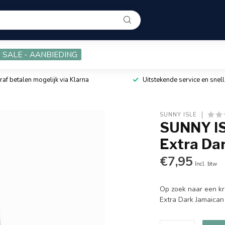
SALE - AANBIEDING
raf betalen mogelijk via Klarna
Uitstekende service en snell
SUNNY ISLE
SUNNY IS
Extra Dar
€7,95
Incl. btw
Op zoek naar een kra
Extra Dark Jamaican 