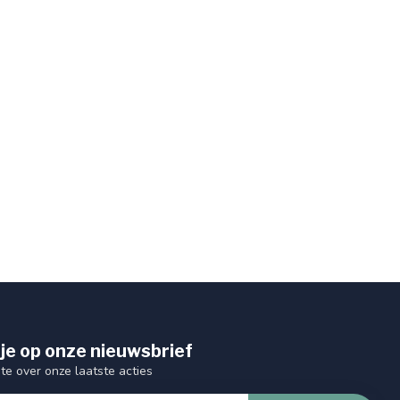
je op onze nieuwsbrief
gte over onze laatste acties