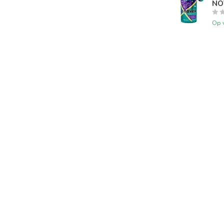
NOV
Op 