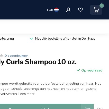
0
EUR
e levering
Mogelijk bestelling af te halen in Den Haag
0 beoordelingen
 Curls Shampoo 10 oz.
Op voorraad
poo wordt gebruikt voor de perfecte behandeling van haar. Het
et geen schade toebrengt aan het haar en het sterk en gezond
e verzwaren.
Lees meer
.