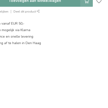
Toevoegen aan winkelwagen
lijken
Deel dit product
n vanaf EUR 50,-
 mogelijk via Klarna
ice en snelle levering
ing af te halen in Den Haag