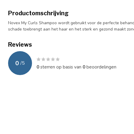
Productomschrijving
Novex My Curls Shampoo wordt gebruikt voor de perfecte behande
schade toebrengt aan het haar en het sterk en gezond maakt zon
Reviews
0
/
5
0
sterren op basis van
0
beoordelingen