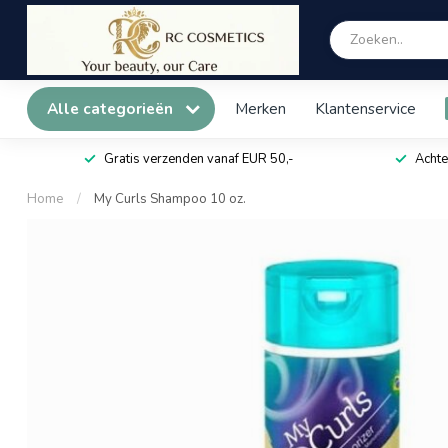
Alle categorieën
Merken
Klantenservice
Gratis verzenden vanaf EUR 50,-
Achte
Home
/
My Curls Shampoo 10 oz.