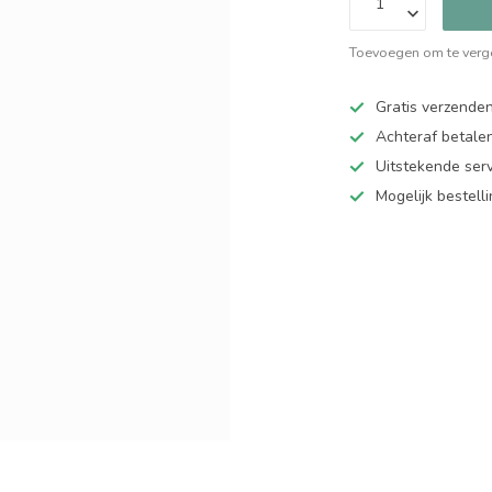
Toevoegen om te verge
Gratis verzende
Achteraf betalen
Uitstekende serv
Mogelijk bestell