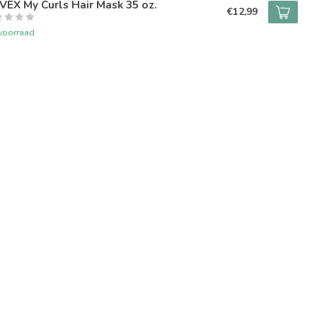
EX My Curls Hair Mask 35 oz.
€12,99
voorraad