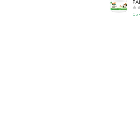
PAL
Op 