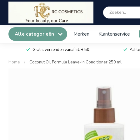
Alle categorieën
Merken
Klantenservice
Gratis verzenden vanaf EUR 50,-
Achte
Home
/
Coconut Oil Formula Leave-In Conditioner 250 ml.