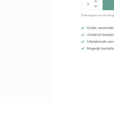
Toevoegen om te verge
Gratis verzende
Achteraf betalen
Uitstekende serv
Mogelijk bestell