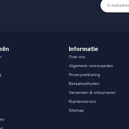
eën
Informatie
n
Over ons
Algemene voorwaarden
g
Privacyverklaring
Betaalmethoden
Verzenden & retourneren
Klantenservice
Sitemap
res
ng