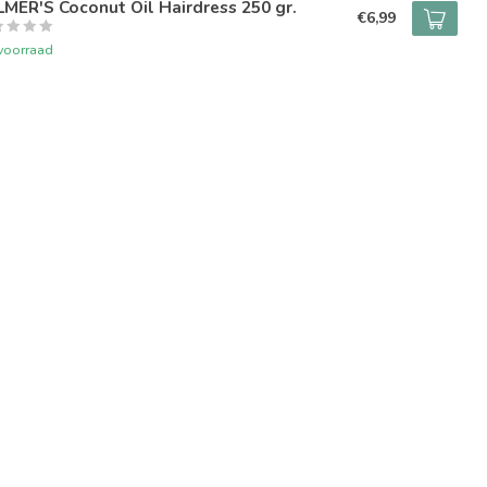
MER'S Coconut Oil Hairdress 250 gr.
€6,99
voorraad