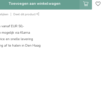
Toevoegen aan winkelwagen
lijken
Deel dit product
n vanaf EUR 50,-
 mogelijk via Klarna
ice en snelle levering
ing af te halen in Den Haag