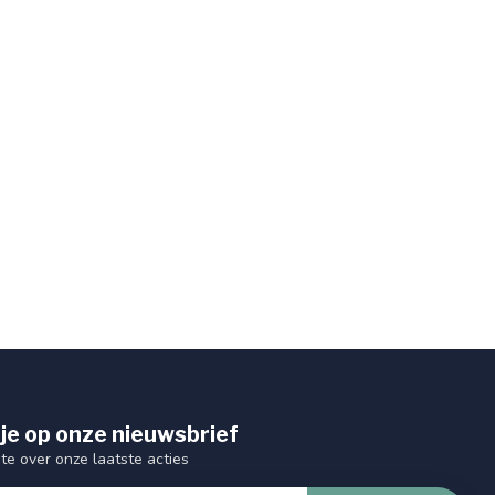
je op onze nieuwsbrief
gte over onze laatste acties