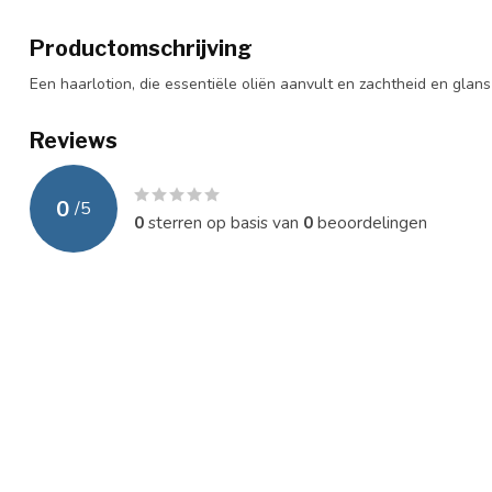
Productomschrijving
Een haarlotion, die essentiële oliën aanvult en zachtheid en glan
Reviews
0
/
5
0
sterren op basis van
0
beoordelingen