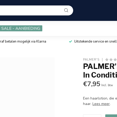
SALE - AANBIEDING
raf betalen mogelijk via Klarna
Uitstekende service en snell
PALMER'S
PALMER'S
In Condit
€7,95
Incl. btw
Een haarlotion, die 
haar.
Lees meer
.