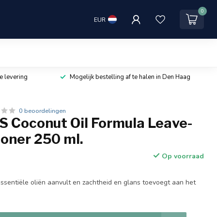
0
EUR
e levering
Mogelijk bestelling af te halen in Den Haag
0 beoordelingen
 Coconut Oil Formula Leave-
ioner 250 ml.
Op voorraad
essentiële oliën aanvult en zachtheid en glans toevoegt aan het