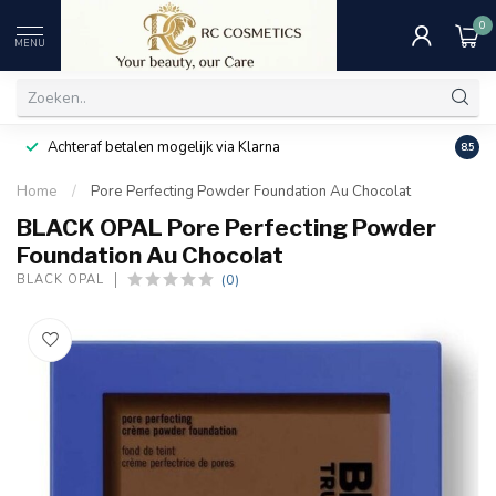
0
MENU
Achteraf betalen mogelijk via Klarna
Uitst
8.5
Home
/
Pore Perfecting Powder Foundation Au Chocolat
BLACK OPAL Pore Perfecting Powder
Foundation Au Chocolat
(0)
BLACK OPAL