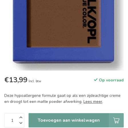
€13,99
Op voorraad
Incl. btw
Deze hypoallergene formule gaat op als een zijdeachtige creme
en droogt tot een matte poeder afwerking.
Lees meer
.
Toevoegen aan winkelwagen