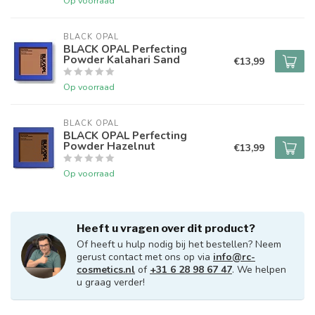
Op voorraad
BLACK OPAL
BLACK OPAL Perfecting
Powder Kalahari Sand
€13,99
Op voorraad
BLACK OPAL
BLACK OPAL Perfecting
Powder Hazelnut
€13,99
Op voorraad
Heeft u vragen over dit product?
Of heeft u hulp nodig bij het bestellen? Neem
gerust contact met ons op via
info@rc-
cosmetics.nl
of
+31 6 28 98 67 47
. We helpen
u graag verder!