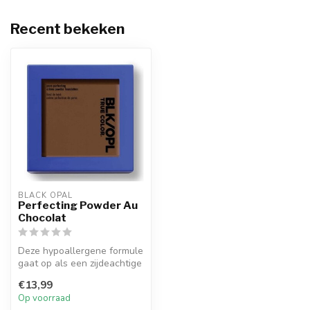
Recent bekeken
BLACK OPAL
Perfecting Powder Au
Chocolat
Deze hypoallergene formule
gaat op als een zijdeachtige
creme en droogt tot een ...
€13,99
Op voorraad