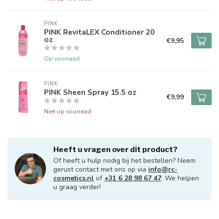
PINK
PINK RevitaLEX Conditioner 20
oz
€9,95
Op voorraad
PINK
PINK Sheen Spray 15.5 oz
€9,99
Niet op voorraad
Heeft u vragen over dit product?
Of heeft u hulp nodig bij het bestellen? Neem
gerust contact met ons op via
info@rc-
cosmetics.nl
of
+31 6 28 98 67 47
. We helpen
u graag verder!