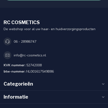
RC COSMETICS
De webshop voor al uw haar- en huidverzorgingsproducten
06 - 28986747
info@rc-cosmetics.nl
KVK nummer:
52742008
btw-nummer:
NL001617549B86
Categorieën
Informatie