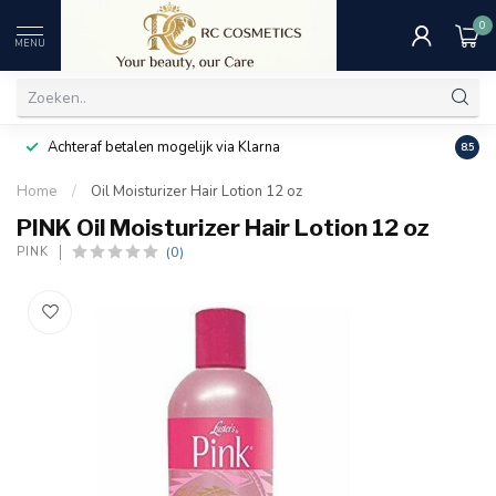
0
MENU
Achteraf betalen mogelijk via Klarna
Uitst
8.5
Home
/
Oil Moisturizer Hair Lotion 12 oz
PINK Oil Moisturizer Hair Lotion 12 oz
(0)
PINK