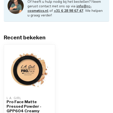
Of heeft u hulp nodig bij het bestellen? Neem
gerust contact met ons op via
info@rc-
cosmetics.nl
of
+31 6 28 98 67 47
. We helpen
u graag verder!
Recent bekeken
L.A. GIRL
Pro Face Matte
Pressed Powder -
GPP604 Creamy