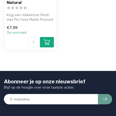
Natural
Krijg een vlekkeloze finish
met Pro Face Matte Pressed
Powder. Deze formule kan ...
€7,99
Op voorraad
Abonneer je op onze nieuwsbrief
Blijf op de hoogte over onze laatste acties