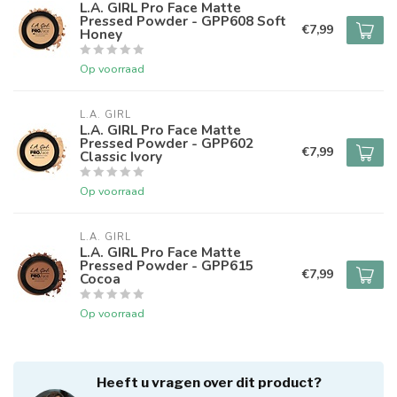
L.A. GIRL Pro Face Matte
Pressed Powder - GPP608 Soft
€7,99
Honey
Op voorraad
L.A. GIRL
L.A. GIRL Pro Face Matte
Pressed Powder - GPP602
€7,99
Classic Ivory
Op voorraad
L.A. GIRL
L.A. GIRL Pro Face Matte
Pressed Powder - GPP615
€7,99
Cocoa
Op voorraad
Heeft u vragen over dit product?