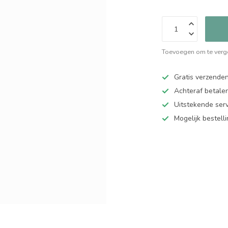
Toevoegen om te verge
Gratis verzende
Achteraf betalen
Uitstekende serv
Mogelijk bestell