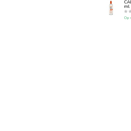
CAN
ml
Op 