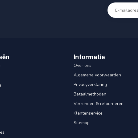
eën
Informatie
n
Over ons
Algemene voorwaarden
g
Privacyverklaring
Betaalmethoden
Verzenden & retourneren
Klantenservice
Sitemap
res