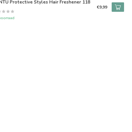
TU Protective Styles Hair Freshener 118
€9,99
voorraad