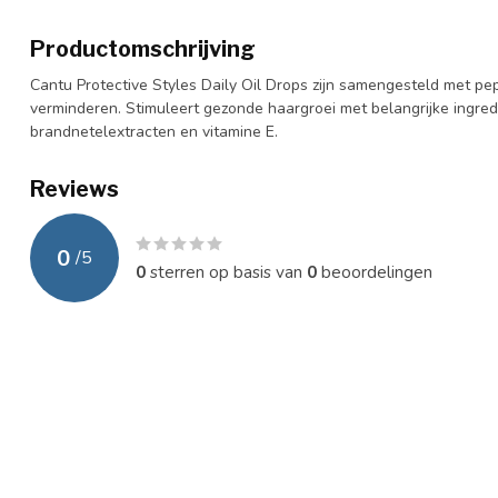
Productomschrijving
Cantu Protective Styles Daily Oil Drops zijn samengesteld met pep
verminderen. Stimuleert gezonde haargroei met belangrijke ingredi
brandnetelextracten en vitamine E.
Reviews
0
/
5
0
sterren op basis van
0
beoordelingen