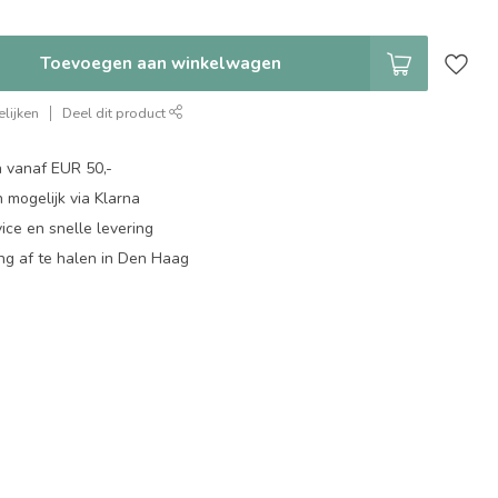
Toevoegen aan winkelwagen
lijken
Deel dit product
n vanaf EUR 50,-
 mogelijk via Klarna
ice en snelle levering
ing af te halen in Den Haag