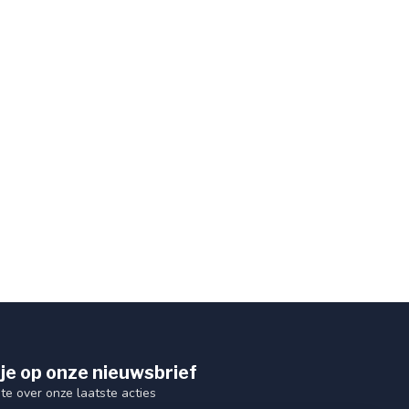
je op onze nieuwsbrief
gte over onze laatste acties