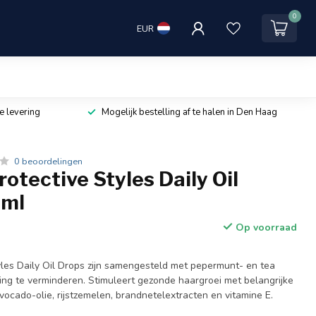
0
EUR
e levering
Mogelijk bestelling af te halen in Den Haag
0 beoordelingen
tective Styles Daily Oil
 ml
Op voorraad
yles Daily Oil Drops zijn samengesteld met pepermunt- en tea
ring te verminderen. Stimuleert gezonde haargroei met belangrijke
vocado-olie, rijstzemelen, brandnetelextracten en vitamine E.