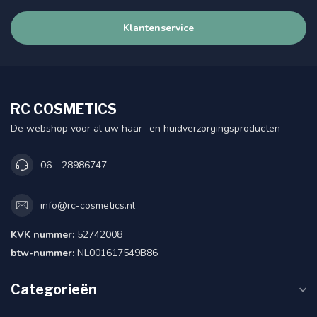
Klantenservice
RC COSMETICS
De webshop voor al uw haar- en huidverzorgingsproducten
06 - 28986747
info@rc-cosmetics.nl
KVK nummer:
52742008
btw-nummer:
NL001617549B86
Categorieën