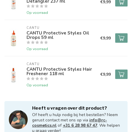
Detangler 237 ml
€9,99
Op voorraad
CANTU
CANTU Protective Styles Oil
Drops 59 ml
€9,99
Op voorraad
CANTU
CANTU Protective Styles Hair
Freshener 118 ml
€9,99
Op voorraad
Heeft u vragen over dit product?
Of heeft u hulp nodig bij het bestellen? Neem
gerust contact met ons op via
info@rc-
cosmetics.nl
of
+31 6 28 98 67 47
. We helpen
u graag verder!