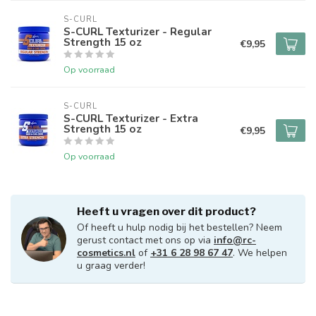
S-CURL
S-CURL Texturizer - Regular
Strength 15 oz
€9,95
Op voorraad
S-CURL
S-CURL Texturizer - Extra
Strength 15 oz
€9,95
Op voorraad
Heeft u vragen over dit product?
Of heeft u hulp nodig bij het bestellen? Neem
gerust contact met ons op via
info@rc-
cosmetics.nl
of
+31 6 28 98 67 47
. We helpen
u graag verder!