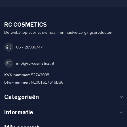
RC COSMETICS
De webshop voor al uw haar- en huidverzorgingsproducten
06 - 28986747
info@rc-cosmetics.nl
KVK nummer:
52742008
btw-nummer:
NL001617549B86
Categorieën
Informatie