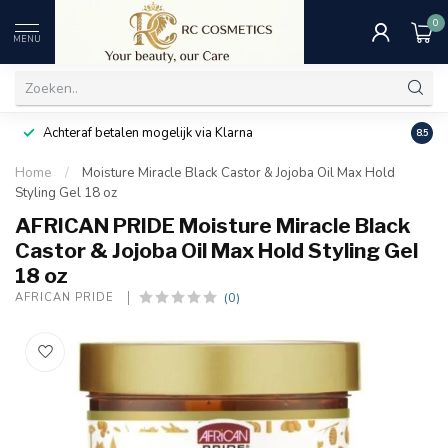
0
MENU
Achteraf betalen mogelijk via Klarna
Uitst
8.5
Home
/
Moisture Miracle Black Castor & Jojoba Oil Max Hold
Styling Gel 18 oz
AFRICAN PRIDE Moisture Miracle Black
Castor & Jojoba Oil Max Hold Styling Gel
18 oz
(0)
AFRICAN PRIDE 