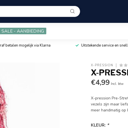
SALE - AANBIEDING
raf betalen mogelijk via Klarna
Uitstekende service en snell
X-PRESSION
X-PRESSI
€4,99
Incl. btw
X-pression Pre-Str
vezels zijn maar lie
meer handmatig op 
KLEUR:
*