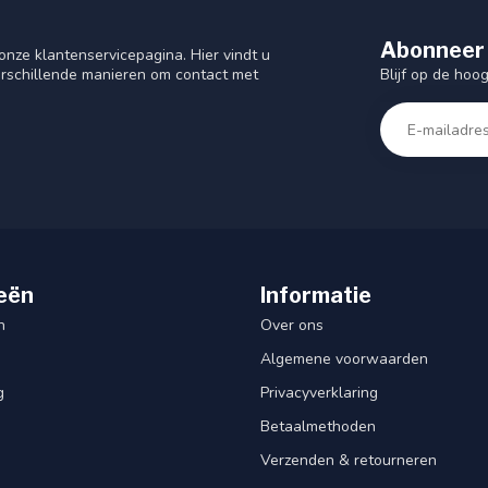
Abonneer 
nze klantenservicepagina. Hier vindt u
Blijf op de hoo
rschillende manieren om contact met
eën
Informatie
n
Over ons
Algemene voorwaarden
g
Privacyverklaring
Betaalmethoden
Verzenden & retourneren