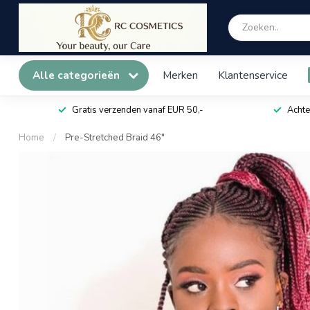
Alle categorieën
Merken
Klantenservice
Gratis verzenden vanaf EUR 50,-
Achte
Home
/
Pre-Stretched Braid 46"