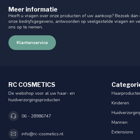
Meer informatie
Heeft u vragen over onze producten of uw aankoop? Bezoek dan o
onze bedrijfsgegevens, antwoorden op veelgestelde vragen en ve
ons op te nemen.
Klantenservice
RC COSMETICS
Categori
De webshop voor al uw haar- en
Haarproducte
huidverzorgingsproducten
Kinderen
Huidverzorgin
06 - 28986747
Mannen
Extensions
info@rc-cosmetics.nl