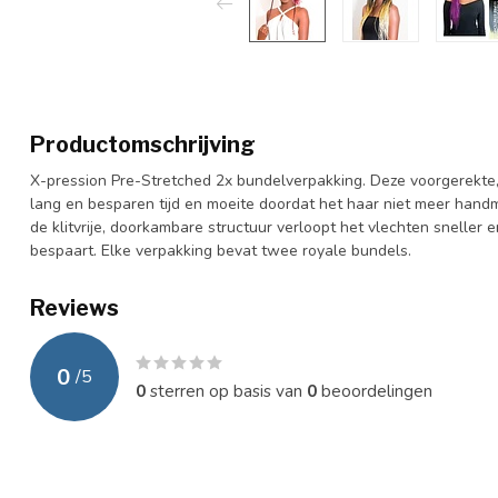
Productomschrijving
X-pression Pre-Stretched 2x bundelverpakking. Deze voorgerekte,
lang en besparen tijd en moeite doordat het haar niet meer handm
de klitvrije, doorkambare structuur verloopt het vlechten sneller 
bespaart. Elke verpakking bevat twee royale bundels.
Reviews
0
/
5
0
sterren op basis van
0
beoordelingen