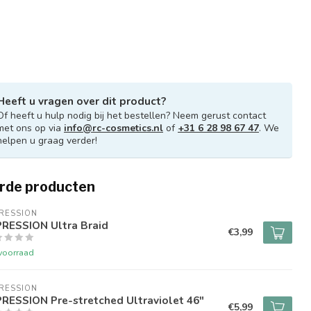
Heeft u vragen over dit product?
Of heeft u hulp nodig bij het bestellen? Neem gerust contact
met ons op via
info@rc-cosmetics.nl
of
+31 6 28 98 67 47
. We
helpen u graag verder!
rde producten
RESSION
PRESSION Ultra Braid
€3,99
voorraad
RESSION
RESSION Pre-stretched Ultraviolet 46"
€5,99