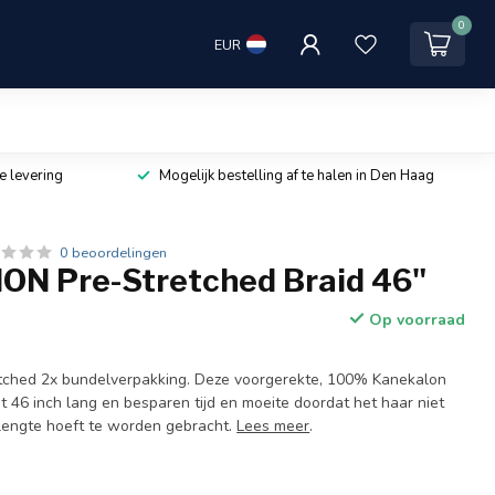
0
EUR
e levering
Mogelijk bestelling af te halen in Den Haag
0 beoordelingen
ON Pre-Stretched Braid 46"
Op voorraad
etched 2x bundelverpakking. Deze voorgerekte, 100% Kanekalon
fst 46 inch lang en besparen tijd en moeite doordat het haar niet
lengte hoeft te worden gebracht.
Lees meer
.