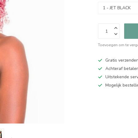
Toevoegen om te verge
Gratis verzende
Achteraf betalen
Uitstekende serv
Mogelijk bestell