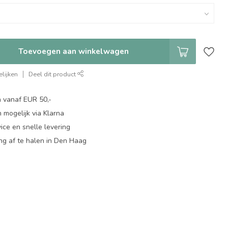
Toevoegen aan winkelwagen
lijken
Deel dit product
n vanaf EUR 50,-
 mogelijk via Klarna
ice en snelle levering
ing af te halen in Den Haag