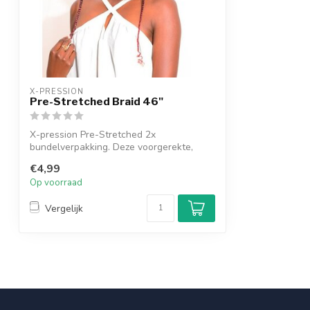
X-PRESSION
Pre-Stretched Braid 46"
X-pression Pre-Stretched 2x
bundelverpakking. Deze voorgerekte,
100% Kanekalon v...
€4,99
Op voorraad
Vergelijk