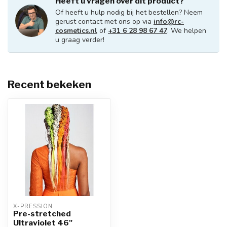
Heeft u vragen over dit product?
Of heeft u hulp nodig bij het bestellen? Neem
gerust contact met ons op via
info@rc-
cosmetics.nl
of
+31 6 28 98 67 47
. We helpen
u graag verder!
Recent bekeken
X-PRESSION
Pre-stretched
Ultraviolet 46"