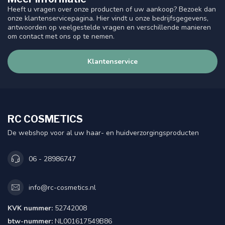
Heeft u vragen over onze producten of uw aankoop? Bezoek dan
onze klantenservicepagina. Hier vindt u onze bedrijfsgegevens,
antwoorden op veelgestelde vragen en verschillende manieren
om contact met ons op te nemen.
Klantenservice
RC COSMETICS
De webshop voor al uw haar- en huidverzorgingsproducten
06 - 28986747
info@rc-cosmetics.nl
KVK nummer:
52742008
btw-nummer:
NL001617549B86