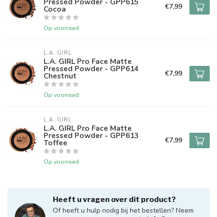
Pressed Powder - GPP615
€7,99
Cocoa
Op voorraad
L.A. GIRL
L.A. GIRL Pro Face Matte
Pressed Powder - GPP614
€7,99
Chestnut
Op voorraad
L.A. GIRL
L.A. GIRL Pro Face Matte
Pressed Powder - GPP613
€7,99
Toffee
Op voorraad
Heeft u vragen over dit product?
Of heeft u hulp nodig bij het bestellen? Neem