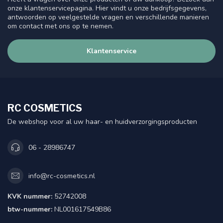
onze klantenservicepagina. Hier vindt u onze bedrijfsgegevens,
antwoorden op veelgestelde vragen en verschillende manieren
om contact met ons op te nemen.
Klantenservice
RC COSMETICS
De webshop voor al uw haar- en huidverzorgingsproducten
06 - 28986747
info@rc-cosmetics.nl
KVK nummer:
52742008
btw-nummer:
NL001617549B86