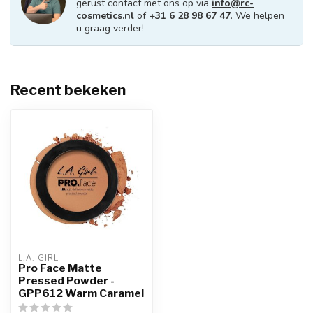
gerust contact met ons op via
info@rc-
cosmetics.nl
of
+31 6 28 98 67 47
. We helpen
u graag verder!
Recent bekeken
L.A. GIRL
Pro Face Matte
Pressed Powder -
GPP612 Warm Caramel