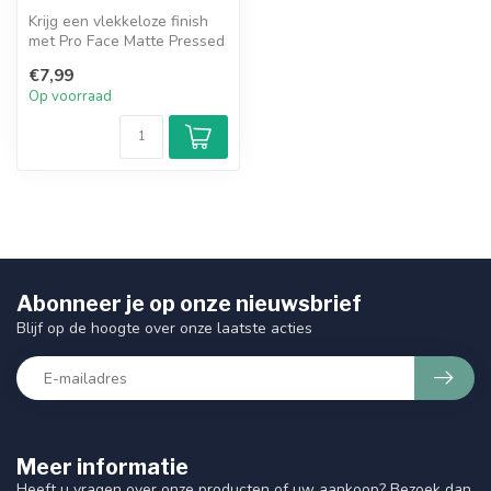
Krijg een vlekkeloze finish
met Pro Face Matte Pressed
Powder. Deze formule kan ...
€7,99
Op voorraad
Abonneer je op onze nieuwsbrief
Blijf op de hoogte over onze laatste acties
Meer informatie
Heeft u vragen over onze producten of uw aankoop? Bezoek dan