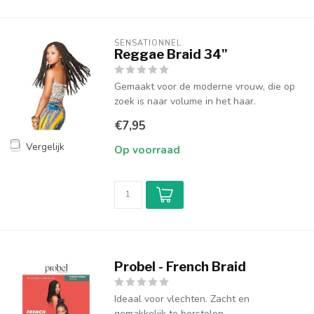
SENSATIONNEL
Reggae Braid 34"
Gemaakt voor de moderne vrouw, die op
zoek is naar volume in het haar.
€7,95
Vergelijk
Op voorraad
Probel - French Braid
Ideaal voor vlechten. Zacht en
gemakkelijk te borstelen.