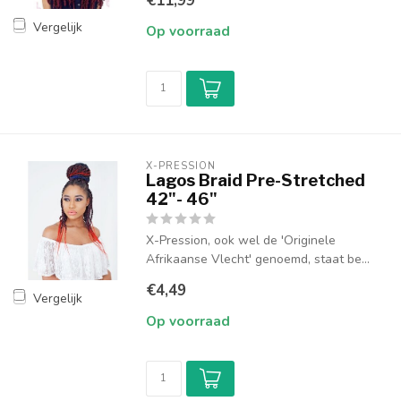
€11,99
Vergelijk
Op voorraad
X-PRESSION
Lagos Braid Pre-Stretched
42"- 46"
X-Pression, ook wel de 'Originele
Afrikaanse Vlecht' genoemd, staat be...
€4,49
Vergelijk
Op voorraad