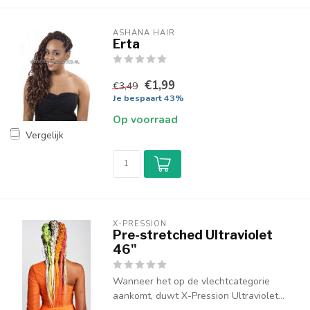
ASHANA HAIR
Erta
€1,99
€3,49
Je bespaart 43%
Op voorraad
Vergelijk
X-PRESSION
Pre-stretched Ultraviolet
46"
Wanneer het op de vlechtcategorie
aankomt, duwt X-Pression Ultraviolet...