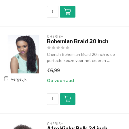
CHERISH
Bohemian Braid 20 inch
Cherish Bohemian Braid 20 inch is de
perfecte keuze voor het creëren ...
€6,99
Vergelijk
Op voorraad
CHERISH
Afro Kinky Bulk 24 inch