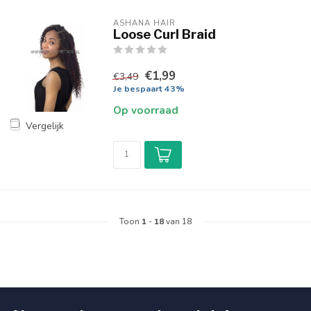
ASHANA HAIR
Loose Curl Braid
€1,99
€3,49
Je bespaart 43%
Op voorraad
Vergelijk
Toon
1
-
18
van 18